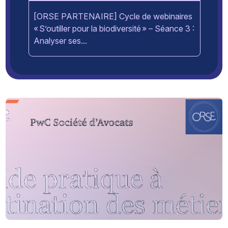
[ORSE PARTENAIRE] Cycle de webinaires
« S’outiller pour la biodiversité » – Séance 3 :
Analyser ses...